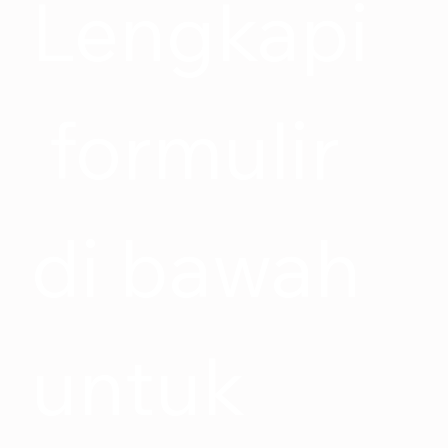
Lengkapi
 formulir 
di bawah 
untuk 