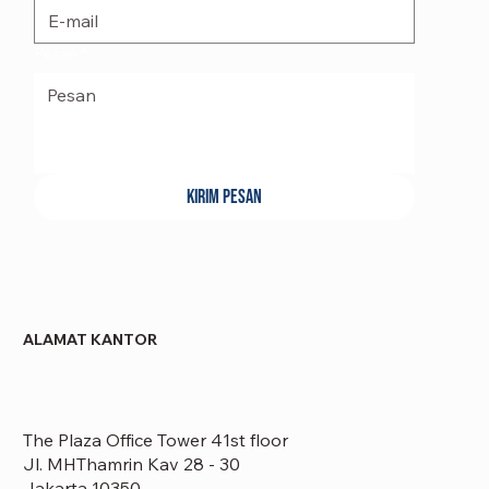
Pesan
*
Kirim Pesan
ALAMAT KANTOR
The Plaza Office Tower 41st floor
Jl. MHThamrin Kav 28 - 30
Jakarta 10350